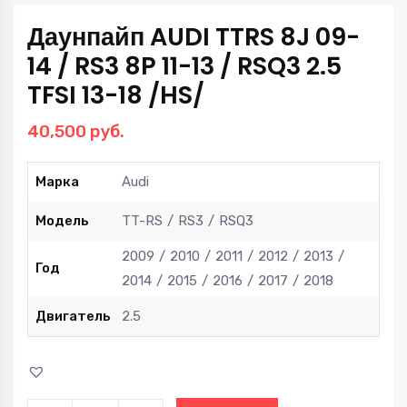
Даунпайп AUDI TTRS 8J 09-
14 / RS3 8P 11-13 / RSQ3 2.5
TFSI 13-18 /HS/
40,500
руб.
Марка
Audi
Модель
TT-RS
RS3
RSQ3
2009
2010
2011
2012
2013
Год
2014
2015
2016
2017
2018
Двигатель
2.5