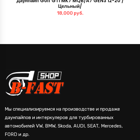
Даунпайп Golf GTI MK7 MQB/A7 GEN3 12-20 /
Цельный/
18,000
руб.
Мы специализируемся на производстве и продаже
даунпайпов и интеркулеров для турбированных
автомобилей VW, BMW, Skoda, AUDI, SEAT, Mercedes,
FORD и др.