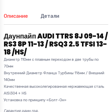
/HS/
quantity
Описание
Детали
Даунпайп AUDI TTRS 8J 09-14 /
RS3 8P 11-13 / RSQ3 2.5 TFSI 13-
18 /HS/
Диаметр 110мм с плавным переходом в две трубы по
70мм
Внутренний Диаметр Фланца Турбины 116мм / Внешний
140мм
Качественная высоколегированная нержавеющая сталь
AISI304 + HS
Установка по принципу «Болт-Он»
Гарантия один год.