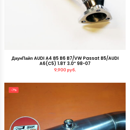
ДаунПайп AUDI A4 B5 B6 B7/VW Passat B5/AUDI
A6(C5) 1.8T 3.0″ 98-07
9,900
руб.
-7%