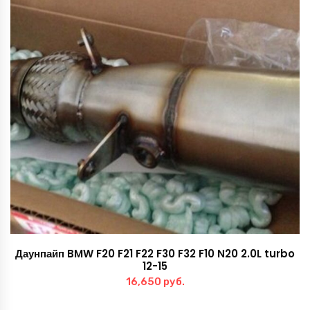
Даунпайп BMW F20 F21 F22 F30 F32 F10 N20 2.0L turbo
12-15
16,650
руб.