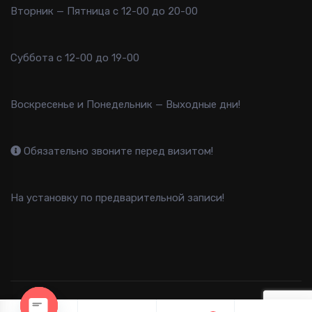
Вторник — Пятница с 12-00 до 20-00
Суббота с 12-00 до 19-00
Воскресенье и Понедельник — Выходные дни!
Обязательно звоните перед визитом!
На установку по предварительной записи!
2013-2025 B-FAST © Все права защищены