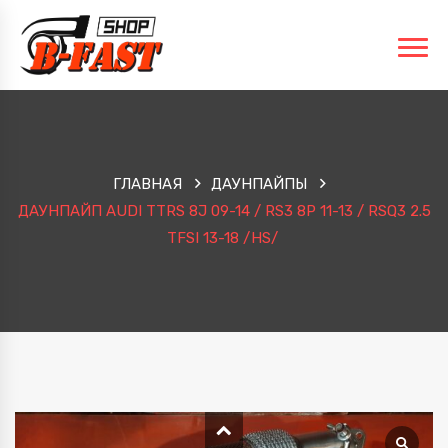
ГЛАВНАЯ
ДАУНПАЙПЫ
ДАУНПАЙП AUDI TTRS 8J 09-14 / RS3 8P 11-13 / RSQ3 2.5
TFSI 13-18 /HS/