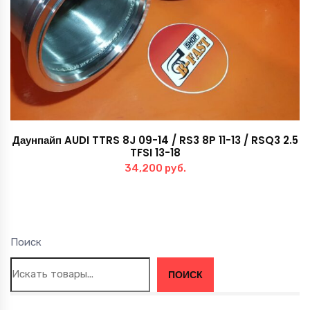
Даунпайп AUDI TTRS 8J 09-14 / RS3 8P 11-13 / RSQ3 2.5
TFSI 13-18
34,200
руб.
Поиск
ПОИСК