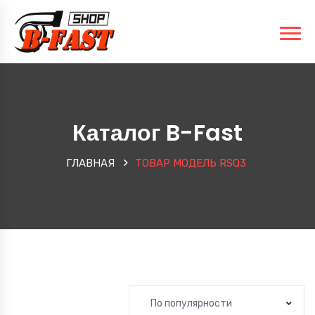
Каталог B-Fast
ГЛАВНАЯ
ТОВАР МОДЕЛЬ
RSQ3
По популярности