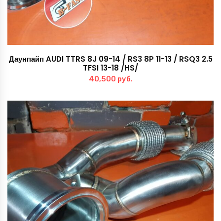
Даунпайп AUDI TTRS 8J 09-14 / RS3 8P 11-13 / RSQ3 2.5
TFSI 13-18 /HS/
40,500
руб.