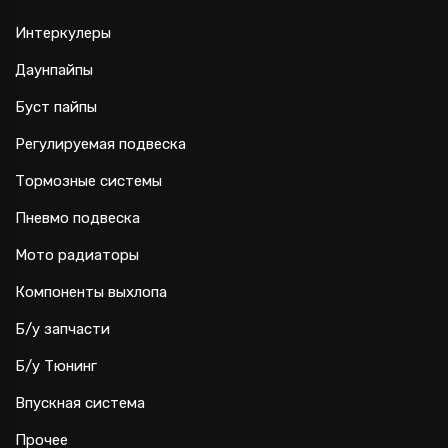
Интеркулеры
Даунпайпы
Буст пайпы
Регулируемая подвеска
Тормозные системы
Пневмо подвеска
Мото радиаторы
Компоненты выхлопа
Б/у запчасти
Б/у Тюнинг
Впускная система
Прочее