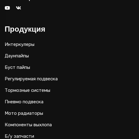
Продукция
Интеркулеры
Даунпайпы
Буст пайпы
Регулируемая подвеска
Тормозные системы
Пневмо подвеска
Мото радиаторы
Компоненты выхлопа
Б/у запчасти