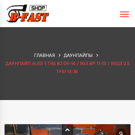
ГЛАВНАЯ
ДАУНПАЙПЫ
ДАУНПАЙП AUDI TTRS 8J 09-14 / RS3 8P 11-13 / RSQ3 2.5
TFSI 13-18