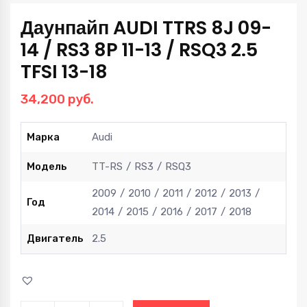
Даунпайп AUDI TTRS 8J 09-
14 / RS3 8P 11-13 / RSQ3 2.5
TFSI 13-18
34,200
руб.
Марка
Audi
Модель
TT-RS
RS3
RSQ3
2009
2010
2011
2012
2013
Год
2014
2015
2016
2017
2018
Двигатель
2.5