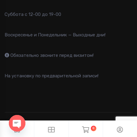
Суббота с 12-00 до 19-00
Воскресенье и Понедельник — Выходные дни!
Обязательно звоните перед визитом!
На установку по предварительной записи!
2013-2025 B-FAST © Все права защищены
0