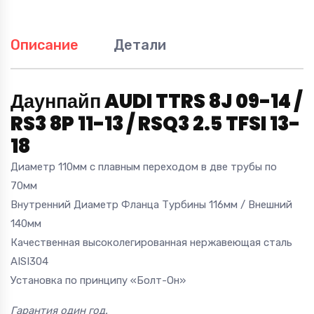
quantity
Описание
Детали
Даунпайп AUDI TTRS 8J 09-14 /
RS3 8P 11-13 / RSQ3 2.5 TFSI 13-
18
Диаметр 110мм с плавным переходом в две трубы по
70мм
Внутренний Диаметр Фланца Турбины 116мм / Внешний
140мм
Качественная высоколегированная нержавеющая сталь
AISI304
Установка по принципу «Болт-Он»
Гарантия один год.