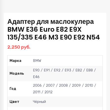
Адаптер для маслокулера
BMW E36 Euro E82 E9X
135/335 E46 M3 E90 E92 N54
2,250
руб.
Марка
BMW
E90
E91
E92
E93
E82
E88
Модель
E46
2006
2007
2008
2009
2010
Год
2011
2012
Цвет
Чёрный