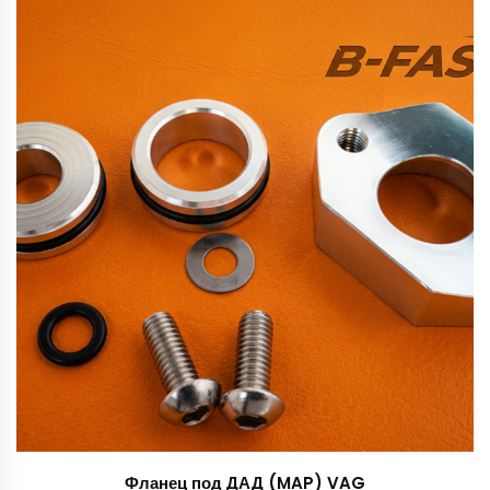
Фланец под ДАД (MAP) VAG