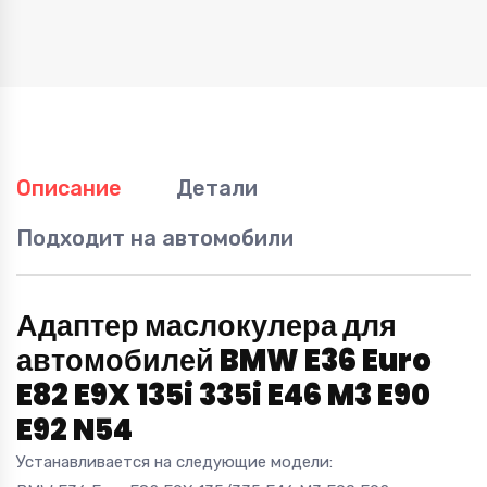
N54
quantity
Описание
Детали
Подходит на автомобили
Адаптер маслокулера для
автомобилей BMW E36 Euro
E82 E9X 135i 335i E46 M3 E90
E92 N54
Устанавливается на следующие модели: