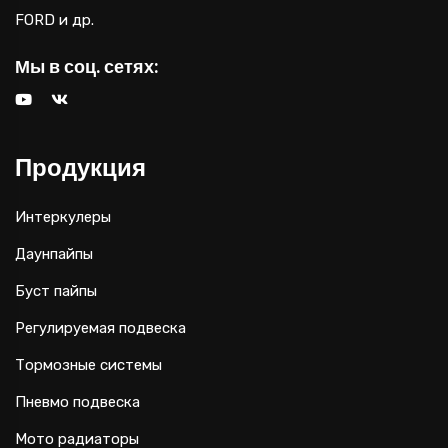
FORD и др.
Мы в соц. сетях:
Продукция
Интеркулеры
Даунпайпы
Буст пайпы
Регулируемая подвеска
Тормозные системы
Пневмо подвеска
Мото радиаторы