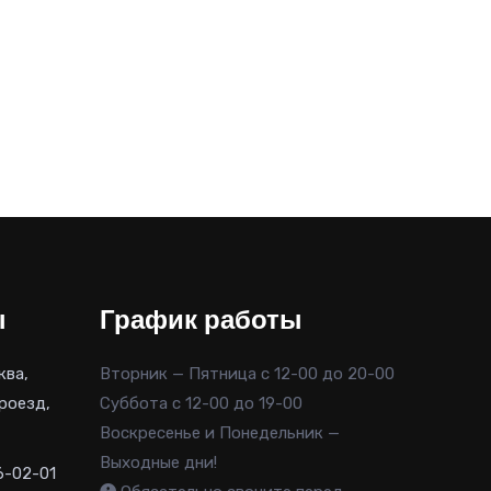
ы
График работы
ква,
Вторник — Пятница с 12-00 до 20-00
роезд,
Суббота с 12-00 до 19-00
Воскресенье и Понедельник —
Выходные дни!
6-02-01