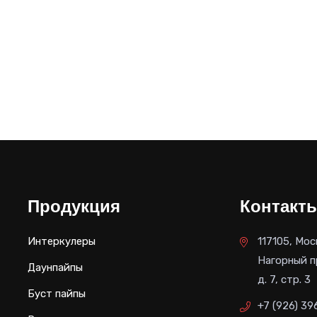
Продукция
Контакт
Интеркулеры
117105, Мос
Нагорный п
Даунпайпы
д. 7, стр. 3
Буст пайпы
+7 (926) 39