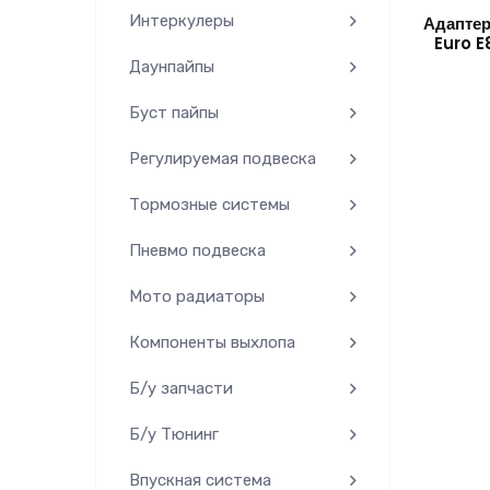
Интеркулеры
Адапте
Euro E
Даунпайпы
Буст пайпы
Регулируемая подвеска
Тормозные системы
Пневмо подвеска
Мото радиаторы
Компоненты выхлопа
Б/у запчасти
Б/у Тюнинг
Впускная система