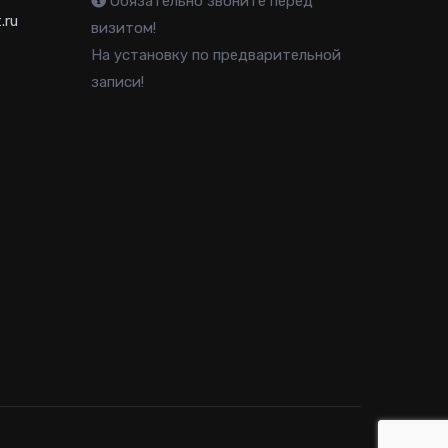
Обязательно звоните перед
.ru
визитом!
На установку по предварительной
записи!