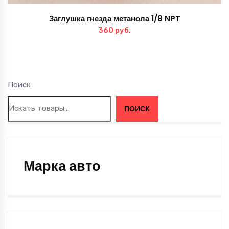
Заглушка гнезда метанола 1/8 NPT
360
руб.
Поиск
ПОИСК
Марка авто