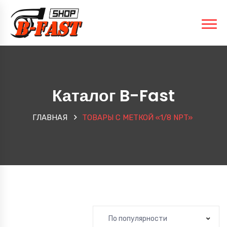
Каталог B-Fast
ГЛАВНАЯ
ТОВАРЫ С МЕТКОЙ «1/8 NPT»
По популярности