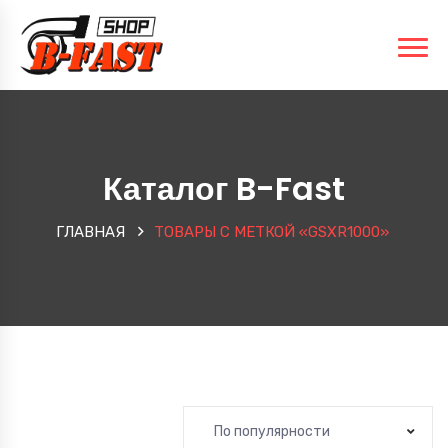
Каталог B-Fast
ГЛАВНАЯ
ТОВАРЫ С МЕТКОЙ «GSXR1000»
По популярности