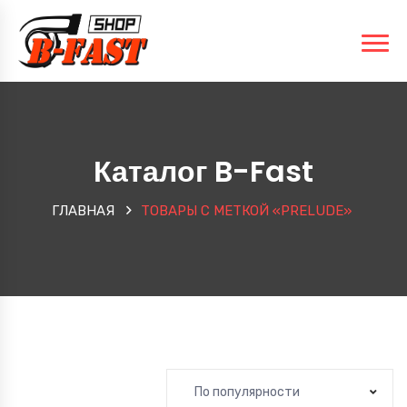
Каталог B-Fast
ГЛАВНАЯ
ТОВАРЫ С МЕТКОЙ «PRELUDE»
По популярности