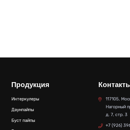
Продукция
Контакт
Интеркулеры
117105, Мос
Нагорный п
Даунпайпы
д. 7, стр. 3
Буст пайпы
+7 (926) 39