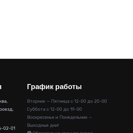
ы
График работы
ква,
Вторник — Пятница с 12-00 до 20-00
роезд,
Суббота с 12-00 до 19-00
Воскресенье и Понедельник —
Выходные дни!
6-02-01