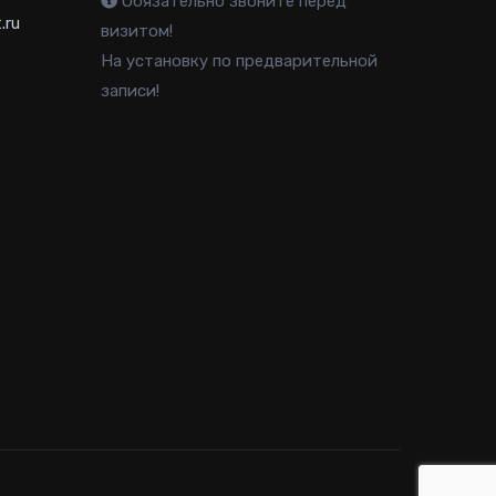
Обязательно звоните перед
.ru
визитом!
На установку по предварительной
записи!