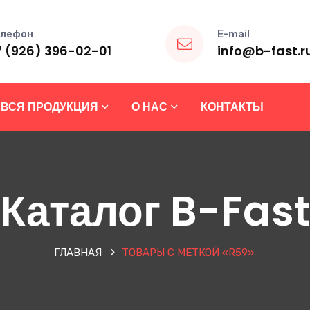
лефон
E-mail
7 (926) 396-02-01
info@b-fast.r
ВСЯ ПРОДУКЦИЯ
О НАС
КОНТАКТЫ
Каталог B-Fast
ГЛАВНАЯ
ТОВАРЫ С МЕТКОЙ «R59»