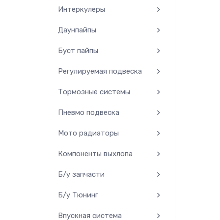
Интеркулеры
Даунпайпы
Буст пайпы
Регулируемая подвеска
Тормозные системы
Пневмо подвеска
Мото радиаторы
Компоненты выхлопа
Б/у запчасти
Б/у Тюнинг
Впускная система