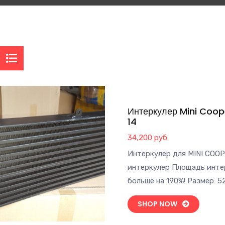
Интеркулер Mini Coop
14
34,200
руб.
Интеркулер для MINI COO
интеркулер Площадь интер
больше на 190%! Размер: 5
SHOP NOW