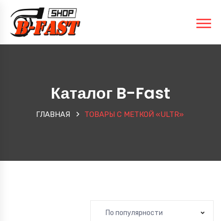
Каталог B-Fast
ГЛАВНАЯ
ТОВАРЫ С МЕТКОЙ «ULTR»
По популярности