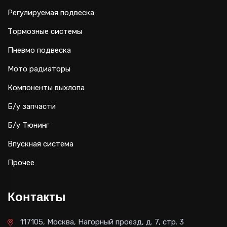
Регулируемая подвеска
Тормозные системы
Пневмо подвеска
Мото радиаторы
Компоненты выхлопа
Б/у запчасти
Б/у Тюнинг
Впускная система
Прочее
Контакты
117105, Москва, Нагорный проезд, д. 7, стр. 3