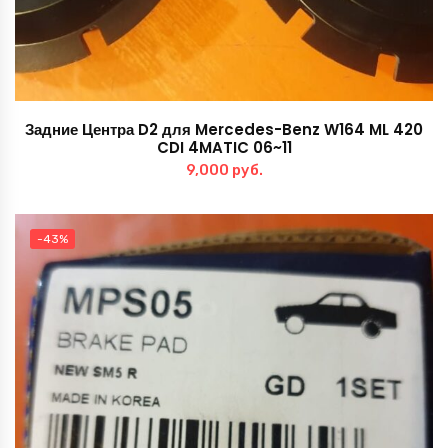
Задние Центра D2 для Mercedes-Benz W164 ML 420
CDI 4MATIC 06~11
9,000
руб.
-43%