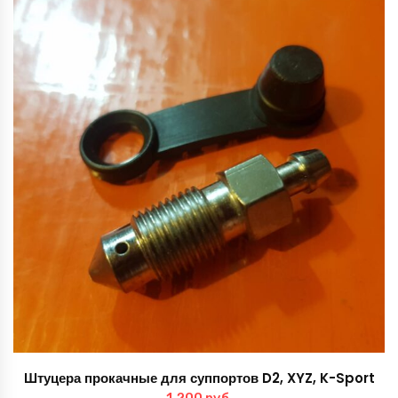
Штуцера прокачные для суппортов D2, XYZ, K-Sport
1,200
руб.