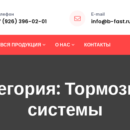
лефон
E-mail
7 (926) 396-02-01
info@b-fast.r
ВСЯ ПРОДУКЦИЯ
О НАС
КОНТАКТЫ
егория:
Тормоз
системы