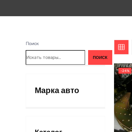
Поиск
ПОИСК
-24%
Марка авто