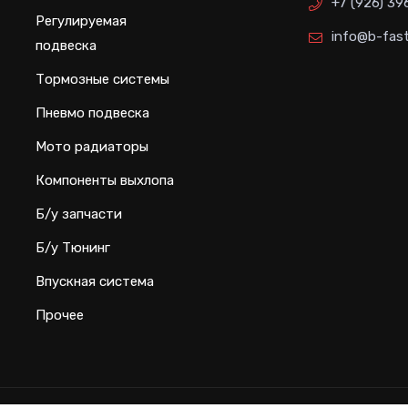
+7 (926) 39
Регулируемая
info@b-fast
подвеска
Тормозные системы
Пневмо подвеска
Мото радиаторы
Компоненты выхлопа
Б/у запчасти
Б/у Тюнинг
Впускная система
Прочее