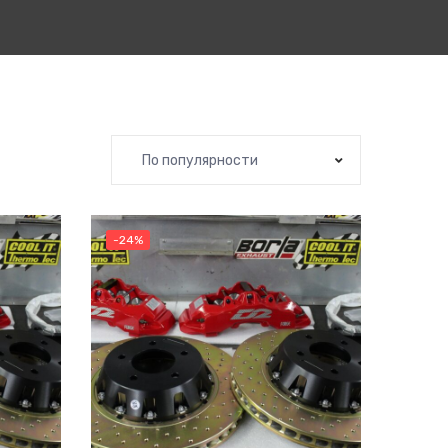
По популярности
-24%