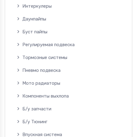
Интеркулеры
Даунпайпы
Буст пайпы
Регулируемая подвеска
Тормозные системы
Пневмо подвеска
Мото радиаторы
Компоненты выхлопа
Б/у запчасти
Б/у Тюнинг
Впускная система