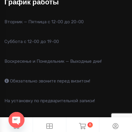
График работы
Вторник — Пятница с 12-00 до 20-00
Суббота с 12-00 до 19-00
Воскресенье и Понедельник — Выходные дни!
Обязательно звоните перед визитом!
На установку по предварительной записи!
0