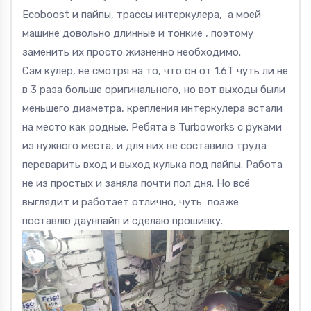
Ecoboost и пайпы, трассы интеркулера, а моей
машине довольно длинные и тонкие , поэтому
заменить их просто жизненно необходимо.
Сам кулер, не смотря на то, что он от
1
.6T чуть ли не
в 3 раза больше оригинального, но вот выходы были
меньшего диаметра, крепления интеркулера встали
на место как родные. Ребята в Turboworks c руками
из нужного места, и для них не составило труда
переварить вход и выход кулька под пайпы. Работа
не из простых и заняла почти пол дня. Но всё
выглядит и работает отлично, чуть позже
поставлю даунпайп и сделаю прошивку.