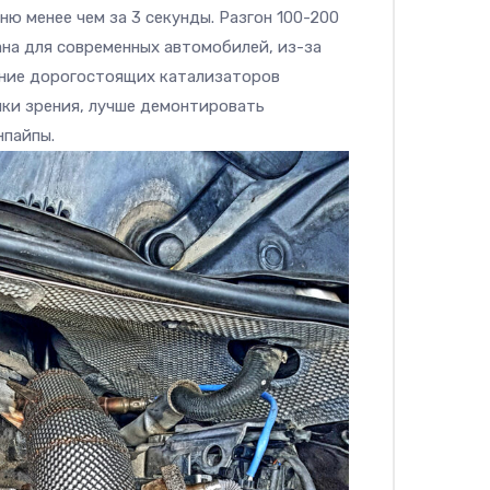
ю менее чем за 3 секунды. Разгон
1
00-200
на для современных автомобилей, из-за
ение дорогостоящих катализаторов
чки зрения, лучше демонтировать
нпайпы.