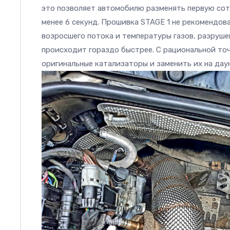
это позволяет автомобилю разменять первую сотн
менее 6 секунд. Прошивка STAGE
1
не рекомендова
возросшего потока и температуры газов, разруш
происходит гораздо быстрее. С рациональной то
оригинальные катализаторы и заменить их на дау