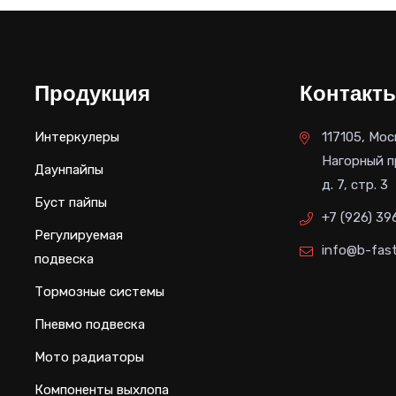
Продукция
Контакт
Интеркулеры
117105, Мос
Нагорный п
Даунпайпы
д. 7, стр. 3
Буст пайпы
+7 (926) 39
Регулируемая
info@b-fast
подвеска
Тормозные системы
Пневмо подвеска
Мото радиаторы
Компоненты выхлопа