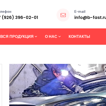
лефон
E-mail
7 (926) 396-02-01
info@b-fast.r
ВСЯ ПРОДУКЦИЯ
О НАС
КОНТАКТЫ