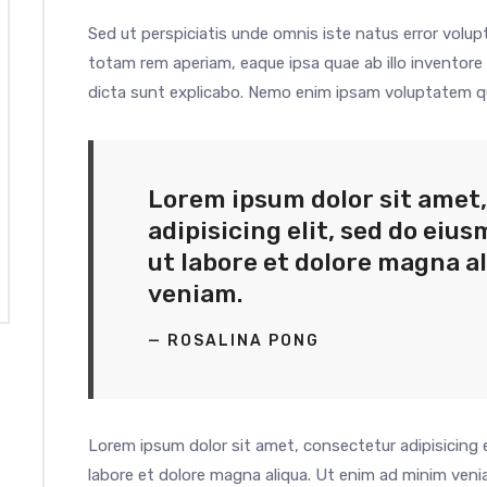
Sed ut perspiciatis unde omnis iste natus error vo
totam rem aperiam, eaque ipsa quae ab illo inventore 
dicta sunt explicabo. Nemo enim ipsam voluptatem qu
Lorem ipsum dolor sit amet
adipisicing elit, sed do eiu
ut labore et dolore magna a
veniam.
— ROSALINA PONG
Lorem ipsum dolor sit amet, consectetur adipisicing 
labore et dolore magna aliqua. Ut enim ad minim venia