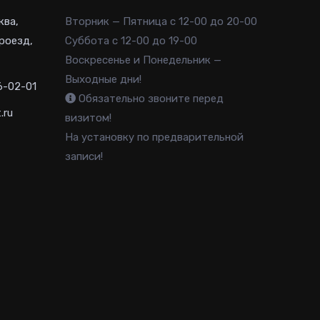
ква,
Вторник — Пятница с 12-00 до 20-00
роезд,
Суббота с 12-00 до 19-00
Воскресенье и Понедельник —
Выходные дни!
6-02-01
Обязательно звоните перед
.ru
визитом!
На установку по предварительной
записи!