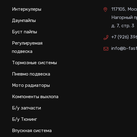
Интеркулеры
117105, Мос
Нагорный п
Даунпайпы
д. 7, стр. 3
Буст пайпы
+7 (926) 39
Регулируемая
info@b-fast
подвеска
Тормозные системы
Пневмо подвеска
Мото радиаторы
Компоненты выхлопа
Б/у запчасти
Б/у Тюнинг
Впускная система