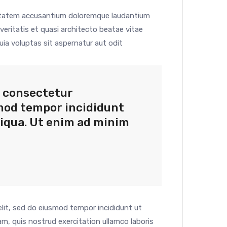
luptatem accusantium doloremque laudantium
veritatis et quasi architecto beatae vitae
ia voluptas sit aspernatur aut odit
, consectetur
smod tempor incididunt
liqua. Ut enim ad minim
elit, sed do eiusmod tempor incididunt ut
m, quis nostrud exercitation ullamco laboris