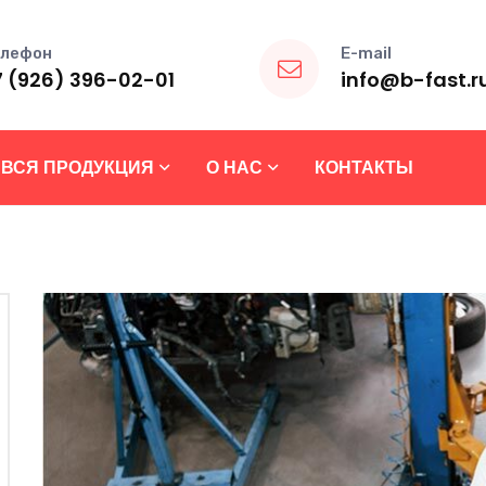
лефон
E-mail
7 (926) 396-02-01
info@b-fast.r
ВСЯ ПРОДУКЦИЯ
О НАС
КОНТАКТЫ