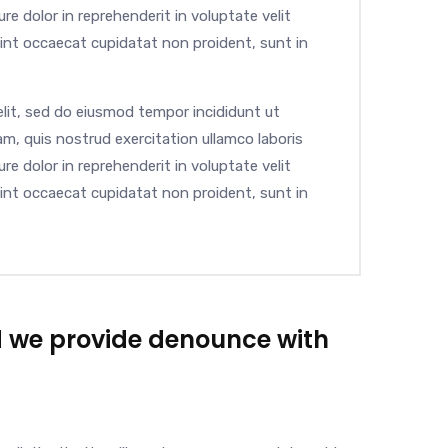
re dolor in reprehenderit in voluptate velit
 sint occaecat cupidatat non proident, sunt in
elit, sed do eiusmod tempor incididunt ut
m, quis nostrud exercitation ullamco laboris
re dolor in reprehenderit in voluptate velit
 sint occaecat cupidatat non proident, sunt in
d we provide denounce with