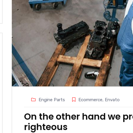
Engine Parts
Ecommerce
,
Envato
On the other hand we p
righteous