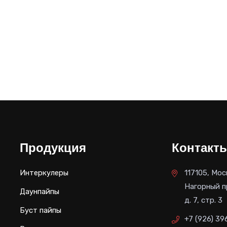
Продукция
Контакт
Интеркулеры
117105, Мос
Нагорный п
Даунпайпы
д. 7, стр. 3
Буст пайпы
+7 (926) 39