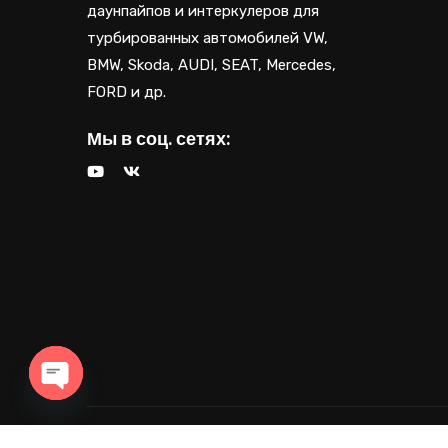
даунпайпов и интеркулеров для
турбированных автомобилей VW,
BMW, Skoda, AUDI, SEAT, Mercedes,
FORD и др.
Мы в соц. сетях:
OPEN CHATY