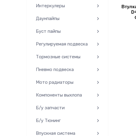
Интеркулеры
Втулк
D
Даунпайпы
Буст пайпы
Регулируемая подвеска
Тормозные системы
Пневмо подвеска
Мото радиаторы
Компоненты выхлопа
Б/у запчасти
Б/у Тюнинг
Впускная система