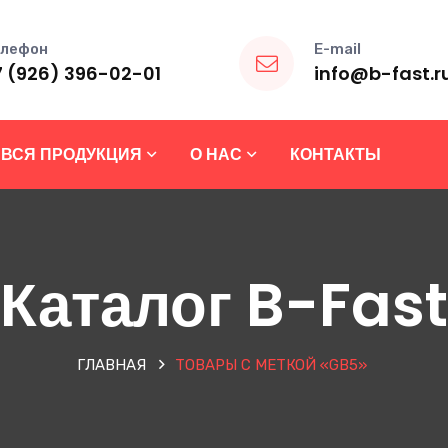
лефон
E-mail
7 (926) 396-02-01
info@b-fast.r
ВСЯ ПРОДУКЦИЯ
О НАС
КОНТАКТЫ
Каталог B-Fast
ГЛАВНАЯ
ТОВАРЫ С МЕТКОЙ «GB5»