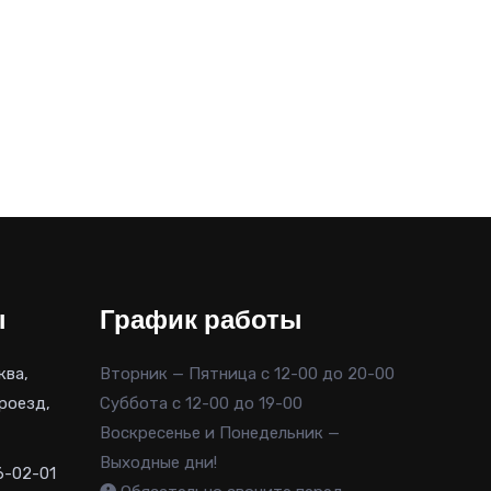
ы
График работы
ква,
Вторник — Пятница с 12-00 до 20-00
роезд,
Суббота с 12-00 до 19-00
Воскресенье и Понедельник —
Выходные дни!
6-02-01