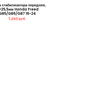
а стабилизатора передняя,
=25,5мм Honda Freed
GB5/GB6/GB7 16-24
1,260
руб.