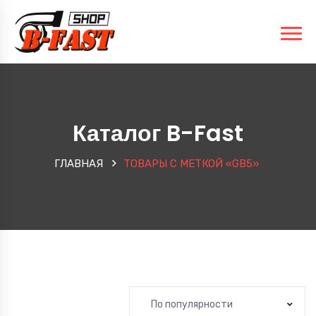
Каталог B-Fast
ГЛАВНАЯ
ТОВАРЫ С МЕТКОЙ «GB5»
По популярности