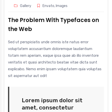
Gallery
Envato
,
Images
The Problem With Typefaces on
the Web
Sed ut perspiciatis unde omnis iste natus error
voluptatem accusantium doloremque laudantium
totam rem aperiam, eaque ipsa quae ab illo inventore
veritatis et quasi architecto beatae vitae dicta sunt
explicabo. Nemo enim ipsam voluptatem quia voluptas
sit aspernatur aut odit
Lorem ipsum dolor sit
amet, consectetur