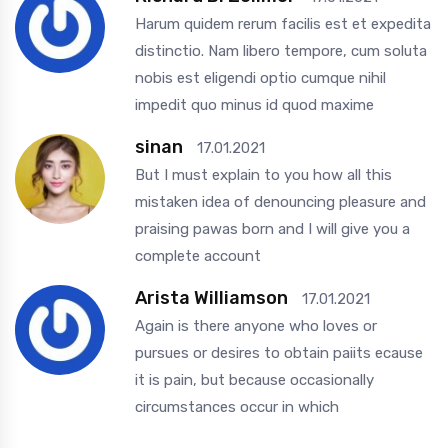
Harum quidem rerum facilis est et expedita
distinctio. Nam libero tempore, cum soluta
nobis est eligendi optio cumque nihil
impedit quo minus id quod maxime
sinan
17.01.2021
But I must explain to you how all this
mistaken idea of denouncing pleasure and
praising pawas born and I will give you a
complete account
Arista Williamson
17.01.2021
Again is there anyone who loves or
pursues or desires to obtain paiits ecause
it is pain, but because occasionally
circumstances occur in which