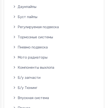
Даунпайпы
Буст пайпы
Регулируемая подвеска
Тормозные системы
Пневмо подвеска
Мото радиаторы
Компоненты выхлопа
Б/у запчасти
Б/у Тюнинг
Впускная система
Прочее