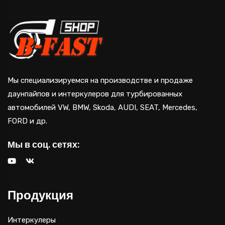
Мы специализируемся на производстве и продаже
даунпайпов и интеркулеров для турбированных
автомобилей VW, BMW, Skoda, AUDI, SEAT, Mercedes,
FORD и др.
Мы в соц. сетях:
Продукция
Интеркулеры